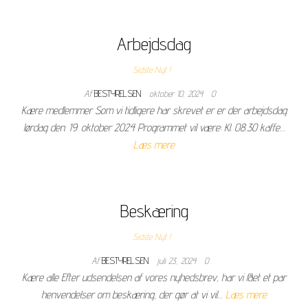
Arbejdsdag
Sidste Nyt !
Af
BESTYRELSEN
oktober 10, 2024
0
Kære medlemmer Som vi tidligere har skrevet er er der arbejdsdag
lørdag den. 19. oktober 2024 Programmet vil være: Kl. 08.30 kaffe…
Læs mere
Beskæring
Sidste Nyt !
Af
BESTYRELSEN
juli 23, 2024
0
Kære alle Efter udsendelsen af vores nyhedsbrev, har vi fået et par
henvendelser om beskæring, der gør at vi vil…
Læs mere