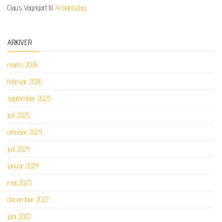
Claus Vagngart
til
Arbejdsdag
ARKIVER
marts 2026
februar 2026
september 2025
juli 2025
oktober 2024
juli 2024
januar 2024
maj 2023
december 2022
juni 2022