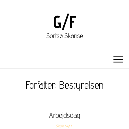
G/F
Sortsø Skanse
Forfatter:
Bestyrelsen
Arbejdsdag
Sidste Nyt !